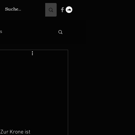
ts
Zur Krone ist 