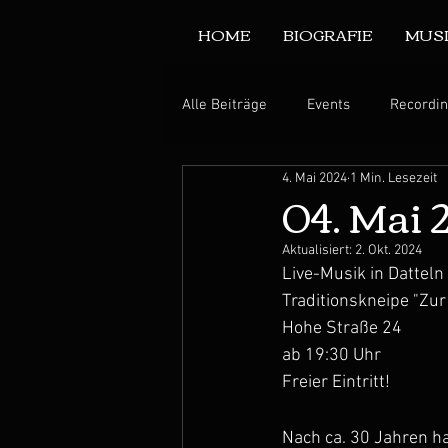
HOME
BIOGRAFIE
MUS
Alle Beiträge
Events
Recordi
4. Mai 2024
1 Min. Lesezeit
04. Mai 
Aktualisiert:
2. Okt. 2024
Live-Musik in Datteln
Traditionskneipe "Zur
Hohe Straße 24
ab 19:30 Uhr
Freier Eintritt!
Nach ca. 30 Jahren ha