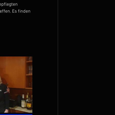
epflegten 
ffen. Es finden 