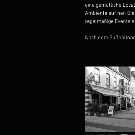
eine gemütliche Locat
Ambiente auf nen Bier
regelmäßige Events st
Nach dem Fußballnach