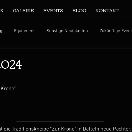
IK
GALERIE
EVENTS
BLOG
KONTAKT
ng
Equipment
Sonstige Neuigkeiten
Zukünftige Even
2024
 Krone"
t die Traditionskneipe "Zur Krone" in Datteln neue Pächter. 