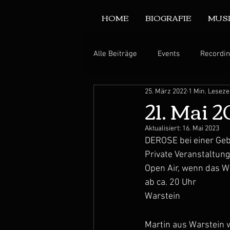
HOME
BIOGRAFIE
MUS
Alle Beiträge
Events
Recordi
25. März 2022
1 Min. Leseze
21. Mai 
Aktualisiert:
16. Mai 2023
DEROSE bei einer Geb
Private Veranstaltung
Open Air, wenn das We
ab ca. 20 Uhr
Warstein
Martin aus Warstein w