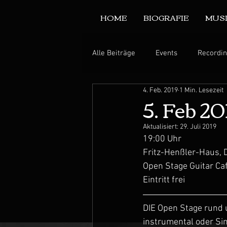
HOME
BIOGRAFIE
MUS
Alle Beiträge
Events
Recordi
4. Feb. 2019
1 Min. Lesezeit
5. Feb 20
Aktualisiert:
29. Juli 2019
19:00 Uhr 
Fritz-Henßler-Haus,
Open Stage Guitar Caf
Eintritt frei
DIE Open Stage rund u
instrumental oder Si