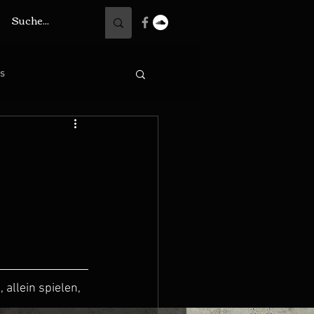
ts
allein spielen, 